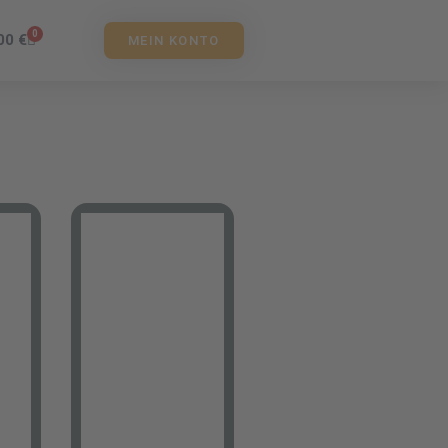
0
,00
€
MEIN KONTO