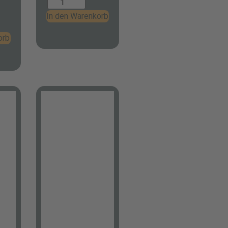
In den Warenkorb
orb