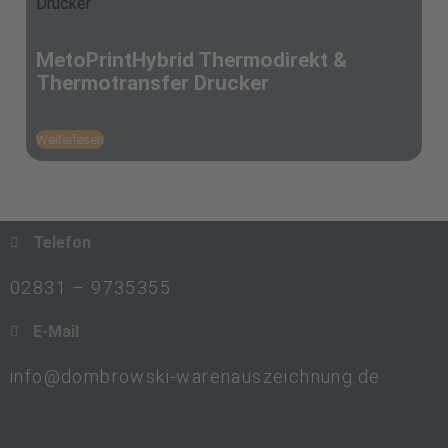
MetoPrintHybrid Thermodirekt &
Thermotransfer Drucker
Weiterlesen
Telefon
02831 – 9735355
E-Mail
info@dombrowski-warenauszeichnung.de