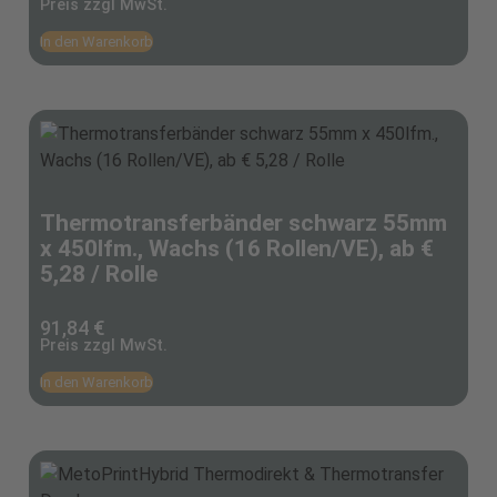
Preis zzgl MwSt.
In den Warenkorb
Thermotransferbänder schwarz 55mm
x 450lfm., Wachs (16 Rollen/VE), ab €
5,28 / Rolle
91,84
€
Preis zzgl MwSt.
In den Warenkorb