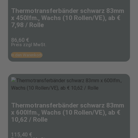
Thermotransferbänder schwarz 83mm
x 450lfm., Wachs (10 Rollen/VE), ab €
7,98 / Rolle
86,60
€
Preis zzgl MwSt.
In den Warenkorb
Thermotransferbänder schwarz 83mm
x 600lfm., Wachs (10 Rollen/VE), ab €
10,62 / Rolle
115,40
€