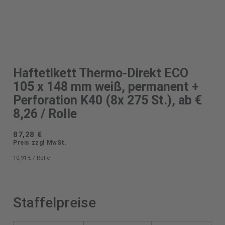
Haftetikett Thermo-Direkt ECO
105 x 148 mm weiß, permanent +
Perforation K40 (8x 275 St.), ab €
8,26 / Rolle
87,28
€
Preis zzgl MwSt.
10,91
€
/
Rolle
Staffelpreise