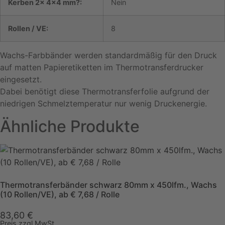
Kerben 2x 4×4 mm?:
Nein
Rollen / VE:
8
Wachs-Farbbänder werden standardmäßig für den Druck
auf matten Papieretiketten im Thermotransferdrucker
eingesetzt.
Dabei benötigt diese Thermotransferfolie aufgrund der
niedrigen Schmelztemperatur nur wenig Druckenergie.
Ähnliche Produkte
Thermotransferbänder schwarz 80mm x 450lfm., Wachs
(10 Rollen/VE), ab € 7,68 / Rolle
83,60
€
Preis zzgl MwSt.