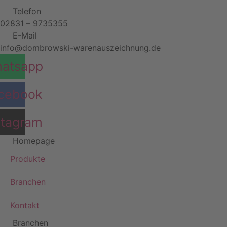
Telefon
02831 – 9735355
E-Mail
info@dombrowski-warenauszeichnung.de
atsapp
cebook
stagram
Homepage
Produkte
Branchen
Kontakt
Branchen