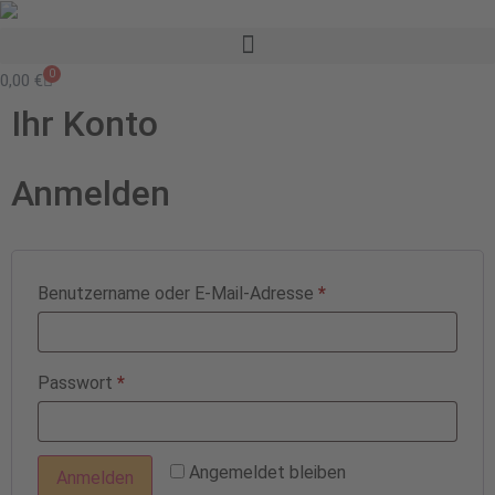
0
0,00
€
Ihr Konto
Anmelden
Benutzername oder E-Mail-Adresse
*
Passwort
*
Angemeldet bleiben
Anmelden