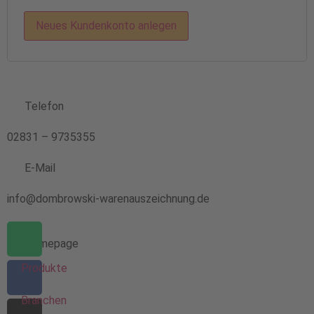
Neues Kundenkonto anlegen
Telefon
02831 – 9735355
E-Mail
info@dombrowski-warenauszeichnung.de
Homepage
Produkte
Branchen