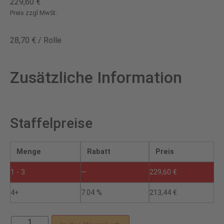
229,60
€
Preis zzgl MwSt.
28,70
€
/
Rolle
Zusätzliche Information
Staffelpreise
Menge
Rabatt
Preis
1 - 3
—
229,60
€
4+
7.04 %
213,44
€