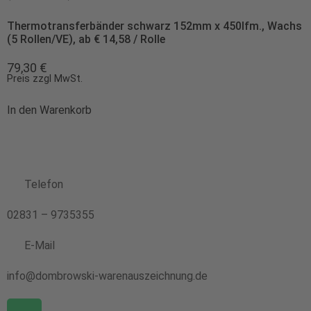
Thermotransferbänder schwarz 152mm x 450lfm., Wachs
(5 Rollen/VE), ab € 14,58 / Rolle
79,30
€
Preis zzgl MwSt.
In den Warenkorb
Telefon
02831 – 9735355
E-Mail
info@dombrowski-warenauszeichnung.de