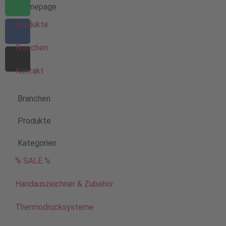
Homepage
Produkte
Branchen
Kontakt
Branchen
Produkte
Kategorien
% SALE %
Handauszeichner & Zubehör
Thermodrucksysteme