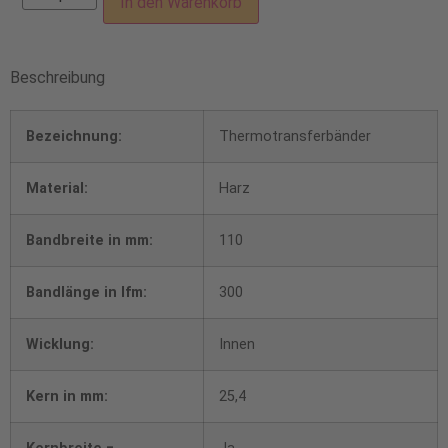
In den Warenkorb
Beschreibung
Bezeichnung:
Thermotransferbänder
Material:
Harz
Bandbreite in mm:
110
Bandlänge in lfm:
300
Wicklung:
Innen
Kern in mm:
25,4