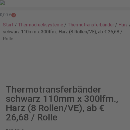
0,00
€
0
Start
/
Thermodrucksysteme
/
Thermotransferbänder
/
Harz
/
schwarz 110mm x 300lfm., Harz (8 Rollen/VE), ab € 26,68 /
Rolle
Thermotransferbänder
schwarz 110mm x 300lfm.,
Harz (8 Rollen/VE), ab €
26,68 / Rolle