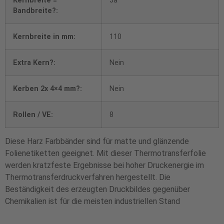
Kernbreite =
Ja
Bandbreite?:
Kernbreite in mm:
110
Extra Kern?:
Nein
Kerben 2x 4×4 mm?:
Nein
Rollen / VE:
8
Diese Harz Farbbänder sind für matte und glänzende
Folienetiketten geeignet. Mit dieser Thermotransferfolie
werden kratzfeste Ergebnisse bei hoher Druckenergie im
Thermotransferdruckverfahren hergestellt. Die
Beständigkeit des erzeugten Druckbildes gegenüber
Chemikalien ist für die meisten industriellen Stand