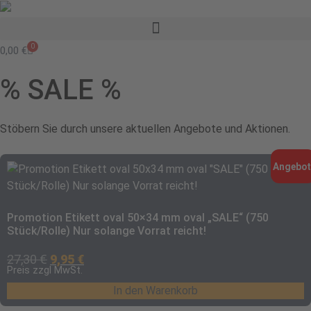
0
0,00
€
% SALE %
Stöbern Sie durch unsere aktuellen Angebote und Aktionen.
Angebot
Promotion Etikett oval 50×34 mm oval „SALE“ (750
Stück/Rolle) Nur solange Vorrat reicht!
27,30
€
9,95
€
Preis zzgl MwSt.
In den Warenkorb