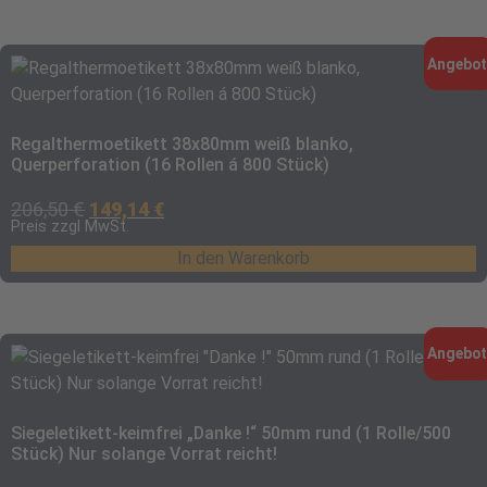
Angebot
Regalthermoetikett 38x80mm weiß blanko,
Querperforation (16 Rollen á 800 Stück)
206,50
€
149,14
€
Preis zzgl MwSt.
In den Warenkorb
Angebot
Siegeletikett-keimfrei „Danke !“ 50mm rund (1 Rolle/500
Stück) Nur solange Vorrat reicht!