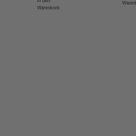
In den
Waren
Warenkorb