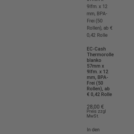
EC-Cash
Thermorolle
blanko
57mm x
9lfm. x 12
mm, BPA-
Frei (50
Rollen), ab
€ 0,42 Rolle
28,00
€
Preis zzgl
MwSt.
In den