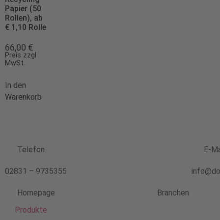
Papier (50
Rollen), ab
€ 1,10 Rolle
66,00
€
Preis zzgl
MwSt.
In den
Warenkorb
Telefon
E-Ma
02831 – 9735355
info@do
Homepage
Branchen
Produkte