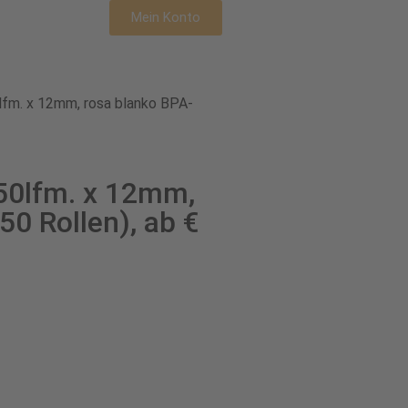
Mein Konto
fm. x 12mm, rosa blanko BPA-
50lfm. x 12mm,
50 Rollen), ab €