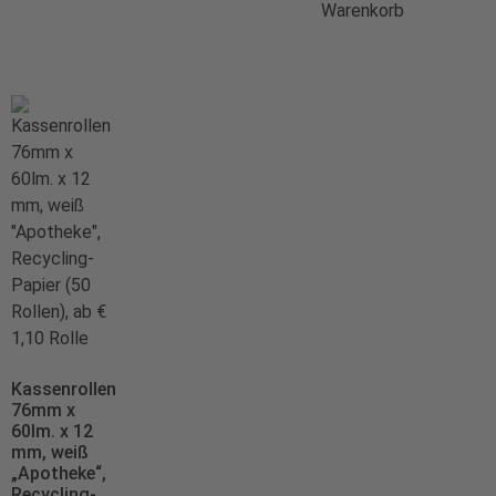
Warenkorb
Kassenrollen
76mm x
60lm. x 12
mm, weiß
„Apotheke“,
Recycling-