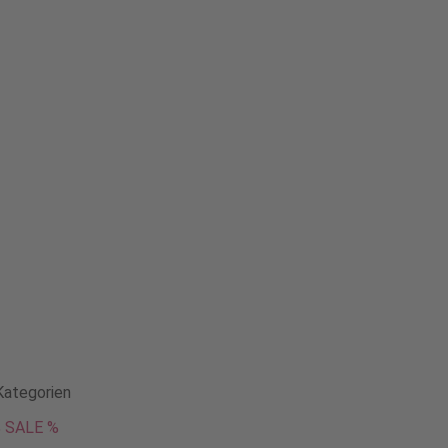
Kategorien
 SALE %