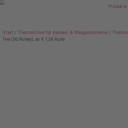
Produkte
Start
/
Thermorollen für Kassen- & Waagensysteme
/
Thermor
Frei (50 Rollen), ab € 1,26 Rolle