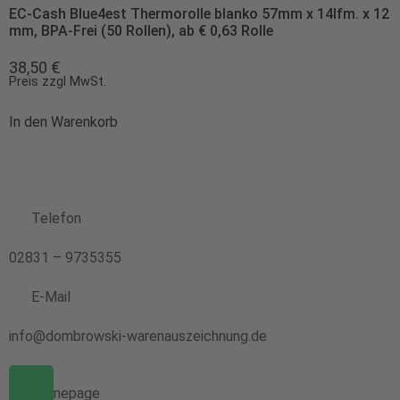
EC-Cash Blue4est Thermorolle blanko 57mm x 14lfm. x 12
mm, BPA-Frei (50 Rollen), ab € 0,63 Rolle
38,50
€
Preis zzgl MwSt.
In den Warenkorb
Telefon
02831 – 9735355
E-Mail
info@dombrowski-warenauszeichnung.de
Homepage