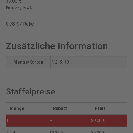
39,00
€
Preis zzgl MwSt.
0,78
€
/
Rolle
Zusätzliche Information
Menge/Karton
1, 2, 5, 10
Staffelpreise
Menge
Rabatt
Preis
1
—
39,00
€
2 - 4
10.26 %
35,00
€