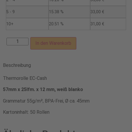
5 - 9
15.38 %
33,00
€
10+
20.51 %
31,00
€
In den Warenkorb
Beschreibung
Thermorolle EC-Cash
57mm x 25lfm. x 12 mm, weiß blanko
Grammatur 55g/m², BPA-Frei, Ø ca. 45mm
Kartoninhalt: 50 Rollen