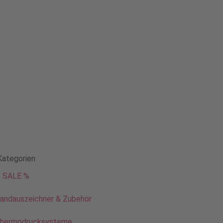
Kategorien
 SALE %
andauszeichner & Zubehör
hermodrucksysteme