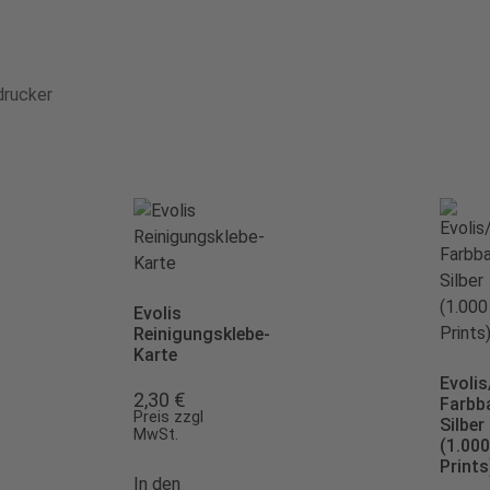
drucker
Evolis
Reinigungsklebe-
Karte
Evolis
2,30
€
Farbb
Preis zzgl
Silber
MwSt.
(1.000
Prints
In den