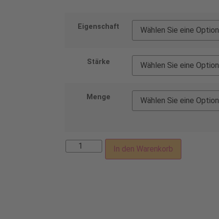
Eigenschaft
Stärke
Menge
In den Warenkorb