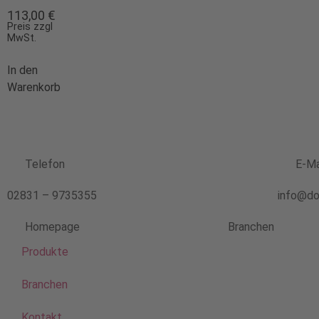
113,00
€
Preis zzgl
MwSt.
In den
Warenkorb
Telefon
E-Ma
02831 – 9735355
info@do
Homepage
Branchen
Produkte
Branchen
Kontakt