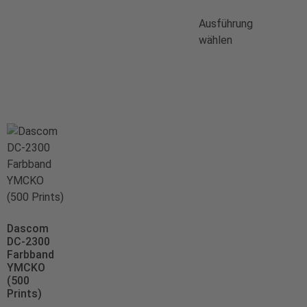
Ausführung
wählen
Dascom
DC-2300
Farbband
YMCKO
(500
Prints)