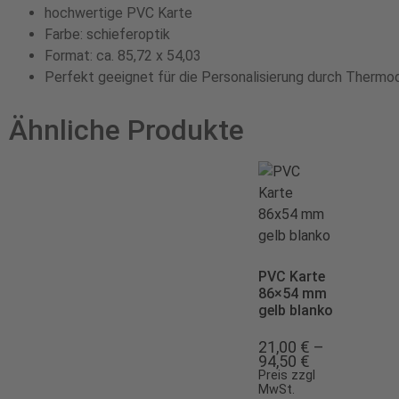
hochwertige PVC Karte
Farbe: schieferoptik
Format: ca. 85,72 x 54,03
Perfekt geeignet für die Personalisierung durch Thermo
Ähnliche Produkte
PVC Karte
86×54 mm
gelb blanko
21,00
€
–
94,50
€
Preis zzgl
MwSt.