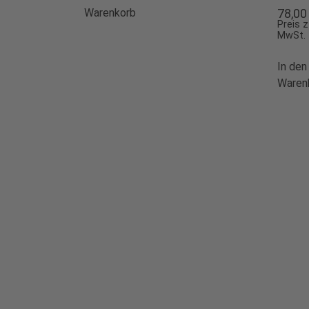
Warenkorb
78,0
Preis z
MwSt.
In den
Waren