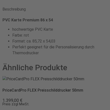
Beschreibung
PVC Karte Premium 86 x 54
hochwertige PVC Karte
Farbe: rot
Format: ca. 85,72 x 54,03
Perfekt geeignet für die Personalisierung durch
Thermodrucker
Ähnliche Produkte
PriceCardPro FLEX Preisschilddrucker 50mm
1.399,00
€
Preis zzgl MwSt.