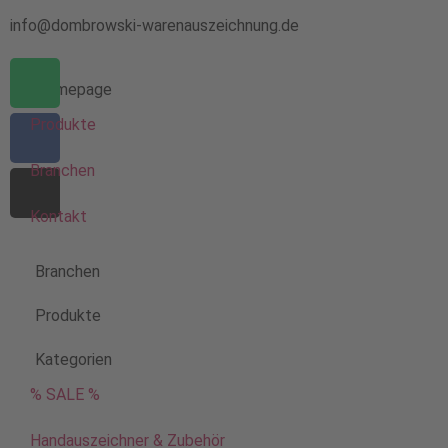
info@dombrowski-warenauszeichnung.de
Homepage
Produkte
Branchen
Kontakt
Branchen
Produkte
Kategorien
% SALE %
Handauszeichner & Zubehör