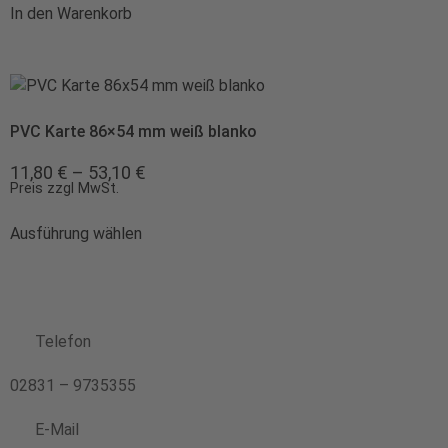
In den Warenkorb
PVC Karte 86×54 mm weiß blanko
11,80
€
–
53,10
€
Preis zzgl MwSt.
Ausführung wählen
Telefon
02831 – 9735355
E-Mail