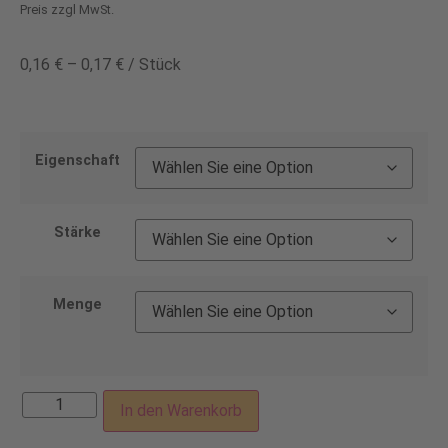
Preis zzgl MwSt.
0,16
€
–
0,17
€
/
Stück
Eigenschaft
Stärke
Menge
In den Warenkorb