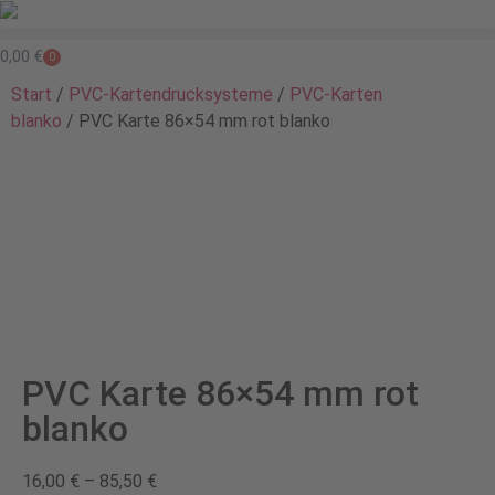
0,00
€
0
Start
/
PVC-Kartendrucksysteme
/
PVC-Karten
blanko
/ PVC Karte 86×54 mm rot blanko
PVC Karte 86×54 mm rot
blanko
16,00
€
–
85,50
€