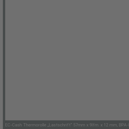
EC-Cash Thermorolle „Lastschrift“ 57mm x 9lfm. x 12 mm, BPA-Fre