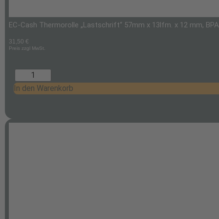
EC-Cash Thermorolle „Lastschrift“ 57mm x 13lfm. x 12 mm, BPA-Fr
31,50
€
Preis zzgl MwSt.
In den Warenkorb