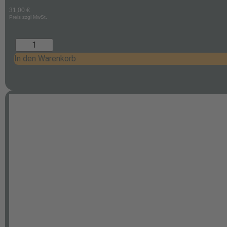
31,00
€
Preis zzgl MwSt.
In den Warenkorb