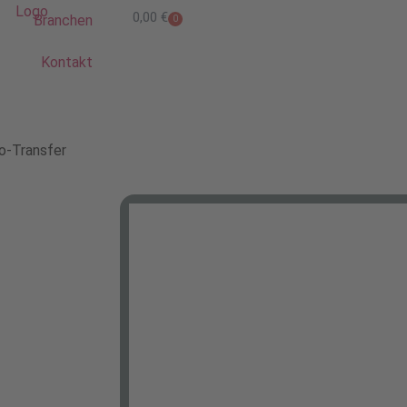
0,00
€
Branchen
0
Kontakt
o-Transfer