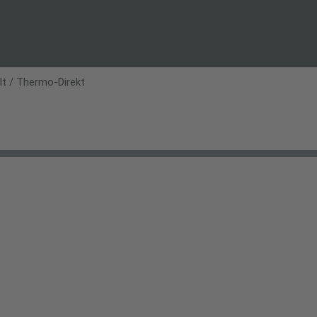
lt
/ Thermo-Direkt