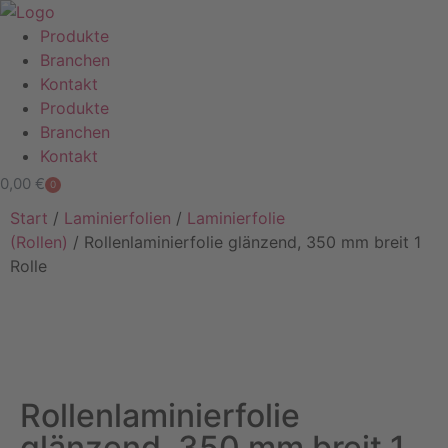
Produkte
Branchen
Kontakt
Produkte
Branchen
Kontakt
0,00
€
0
Start
/
Laminierfolien
/
Laminierfolie
(Rollen)
/ Rollenlaminierfolie glänzend, 350 mm breit 1
Rolle
Rollenlaminierfolie
glänzend, 350 mm breit 1