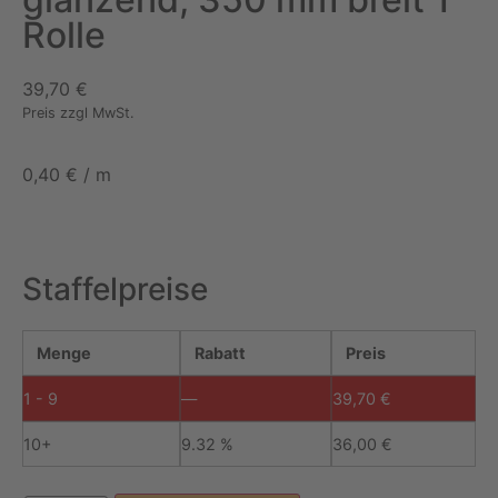
Rolle
39,70
€
Preis zzgl MwSt.
0,40
€
/
m
Staffelpreise
Menge
Rabatt
Preis
1 - 9
—
39,70
€
10+
9.32 %
36,00
€