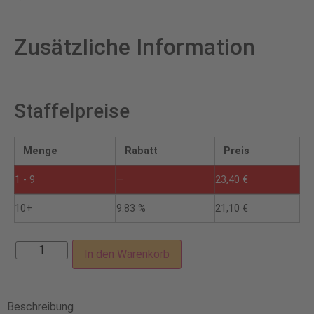
Zusätzliche Information
Staffelpreise
Menge
Rabatt
Preis
1 - 9
—
23,40
€
10+
9.83 %
21,10
€
In den Warenkorb
Beschreibung