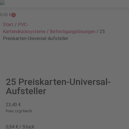
0,00
€
0
Start
/
PVC-
Kartendrucksysteme
/
Befestigungslösungen
/ 25
Preiskarten-Universal-Aufsteller
25 Preiskarten-Universal-
Aufsteller
23,40
€
Preis zzgl MwSt.
0,94
€
/
Stück