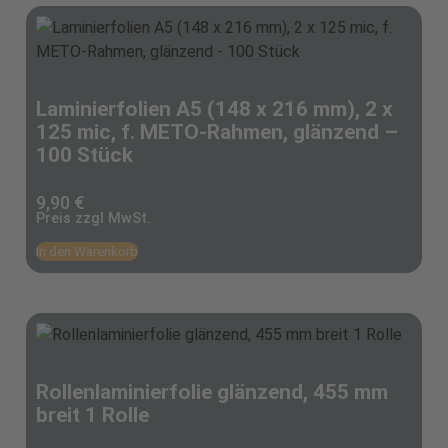
Laminierfolien A5 (148 x 216 mm), 2 x
125 mic, f. METO-Rahmen, glänzend –
100 Stück
9,90
€
Preis zzgl MwSt.
In den Warenkorb
Rollenlaminierfolie glänzend, 455 mm
breit 1 Rolle