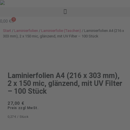
0
0,00
€
Start
/
Laminierfolien
/
Laminierfolie (Taschen)
/ Laminierfolien A4 (216 x
303 mm), 2 x 150 mic, glänzend, mit UV Filter – 100 Stück
Laminierfolien A4 (216 x 303 mm),
2 x 150 mic, glänzend, mit UV Filter
– 100 Stück
27,00
€
Preis zzgl MwSt.
0,27
€
/
Stück