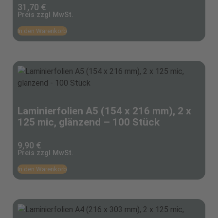
31,70
€
Preis zzgl MwSt.
In den Warenkorb
Laminierfolien A5 (154 x 216 mm), 2 x
125 mic, glänzend – 100 Stück
9,90
€
Preis zzgl MwSt.
In den Warenkorb