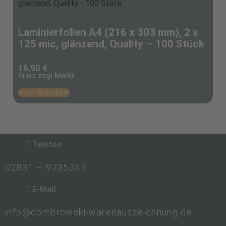
Laminierfolien A4 (216 x 303 mm), 2 x
125 mic, glänzend, Quality – 100 Stück
16,90
€
Preis zzgl MwSt.
In den Warenkorb
Telefon
02831 – 9735355
E-Mail
info@dombrowski-warenauszeichnung.de