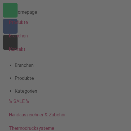
Homepage
Produkte
Branchen
Kontakt
Branchen
Produkte
Kategorien
% SALE %
Handauszeichner & Zubehör
Thermodrucksysteme