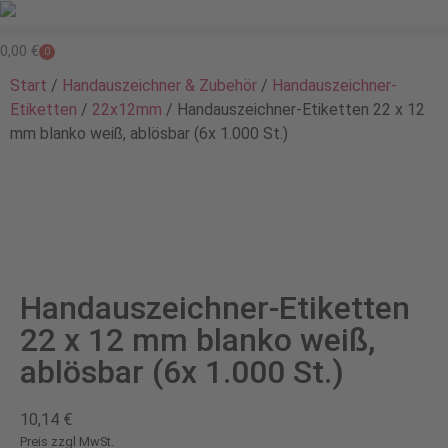
0,00
€
0
Start
/
Handauszeichner & Zubehör
/
Handauszeichner-
Etiketten
/
22x12mm
/ Handauszeichner-Etiketten 22 x 12
mm blanko weiß, ablösbar (6x 1.000 St.)
Handauszeichner-Etiketten
22 x 12 mm blanko weiß,
ablösbar (6x 1.000 St.)
10,14
€
Preis zzgl MwSt.