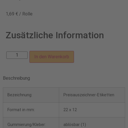
1,69
€
/
Rolle
Zusätzliche Information
In den Warenkorb
Beschreibung
Bezeichnung:
Preisauszeichner-Etiketten
Format in mm:
22 x 12
Gummierung/Kleber:
ablösbar (1)