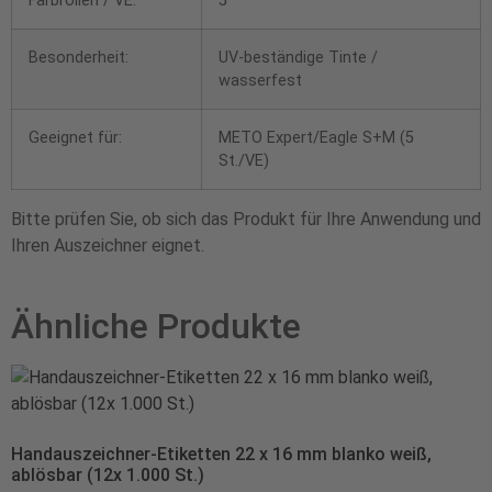
Farbrollen / VE:
5
Besonderheit:
UV-beständige Tinte /
wasserfest
Geeignet für:
METO Expert/Eagle S+M (5
St./VE)
Bitte prüfen Sie, ob sich das Produkt für Ihre Anwendung und
Ihren Auszeichner eignet.
Ähnliche Produkte
Handauszeichner-Etiketten 22 x 16 mm blanko weiß,
ablösbar (12x 1.000 St.)