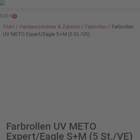
0,00
€
0
Start
/
Handauszeichner & Zubehör
/
Farbrollen
/ Farbrollen
UV METO Expert/Eagle S+M (5 St./VE)
Farbrollen UV METO
Expert/Eagle S+M (5 St./VE)