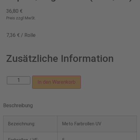
36,80
€
Preis zzgl MwSt.
7,36
€
/
Rolle
Zusätzliche Information
In den Warenkorb
Beschreibung
Bezeichnung:
Meto Farbrollen UV