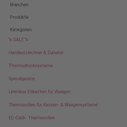
Branchen
Produkte
Kategorien
% SALE %
Handauszeichner & Zubehör
Thermodrucksysteme
Spendgeräte
Linerless Etiketten für Waagen
Thermorollen für Kassen- & Waagensysteme
EC-Cash- Thermorollen