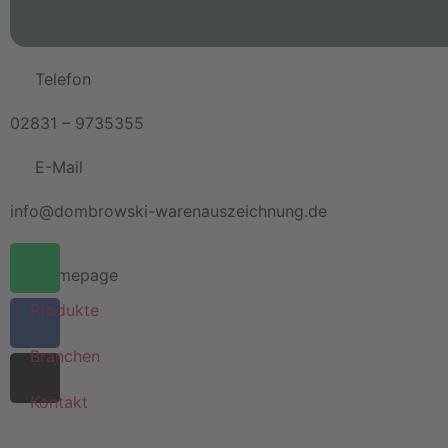
Telefon
02831 – 9735355
E-Mail
info@dombrowski-warenauszeichnung.de
Homepage
Produkte
Branchen
Kontakt