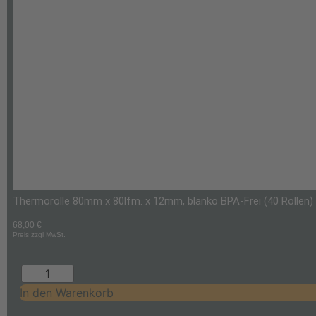
Thermorolle 80mm x 80lfm. x 12mm, blanko BPA-Frei (40 Rollen)
68,00
€
Preis zzgl MwSt.
In den Warenkorb